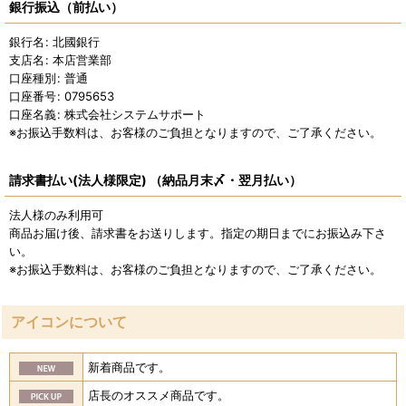
銀行振込（前払い）
銀行名
:
北國銀行
支店名
:
本店営業部
口座種別
:
普通
口座番号
:
0795653
口座名義
:
株式会社システムサポート
※お振込手数料は、お客様のご負担となりますので、ご了承ください。
請求書払い(法人様限定) （納品月末〆・翌月払い）
法人様のみ利用可
商品お届け後、請求書をお送りします。指定の期日までにお振込み下さ
い。
※お振込手数料は、お客様のご負担となりますので、ご了承ください。
アイコンについて
新着商品です。
店長のオススメ商品です。