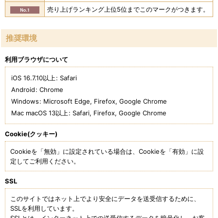
売り上げランキング上位5位までこのマークがつきます。
推奨環境
利用ブラウザについて
iOS 16.7.10以上
:
Safari
Android
:
Chrome
Windows
:
Microsoft Edge
,
Firefox
,
Google Chrome
Mac macOS 13以上
:
Safari
,
Firefox
,
Google Chrome
Cookie(クッキー)
Cookieを「無効」に設定されている場合は、Cookieを「有効」に設
定してご利用ください。
SSL
このサイトではネット上でより安全にデータを送受信するために、
SSLを利用しています。