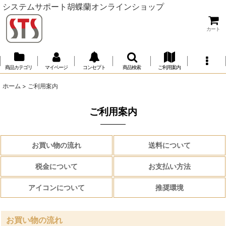
システムサポート胡蝶蘭オンラインショップ
カート
商品カテゴリ
マイページ
コンセプト
商品検索
ご利用案内
ホーム
>
ご利用案内
ご利用案内
お買い物の流れ
送料について
税金について
お支払い方法
アイコンについて
推奨環境
お買い物の流れ