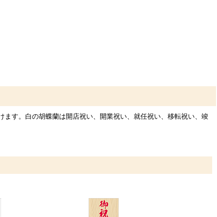
けます。白の胡蝶蘭は開店祝い、開業祝い、就任祝い、移転祝い、竣