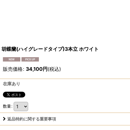
胡蝶蘭(ハイグレードタイプ)3本立 ホワイト
販売価格
:
34,100
円
(税込)
在庫あり
数量
:
返品特約に関する重要事項