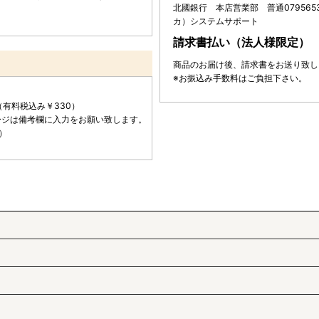
北國銀行 本店営業部 普通079565
カ）システムサポート
請求書払い（法人様限定）
商品のお届け後、請求書をお送り致し
※お振込み手数料はご負担下さい。
（有料税込み￥330）
ージは備考欄に入力をお願い致します。
業）