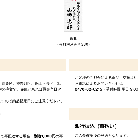
紙札
（有料税込み￥330）
お客様のご都合による返品、交換はい
、青葉区、神奈川区、保土ヶ谷区、旭
お電話によるお問い合わせは
中の注文で、在庫があれば最短当日夕
0470-62-6215
（受付時間 平日 9:0
なりますので納品指定日にご注意ください。
。
銀行振込（前払い）
ご入金確認後の発送となります。
きて再配達する場合、
別途1,000円
の再