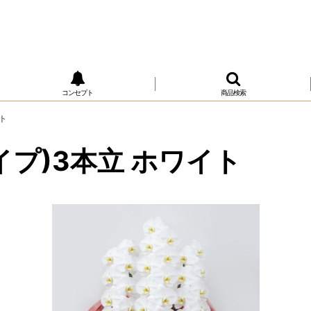
コンセプト
商品検索
ト
プ)3本立 ホワイト