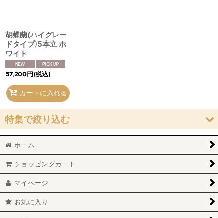
絞り込む
胡蝶蘭(ハイグレー
ドタイプ)5本立 ホ
ワイト
57,200
円
(税込)
カートに入れる
特集で絞り込む
ホーム
20,000円〜29,999円
ショッピングカート
30,000円〜49,999円
マイページ
50,000円〜
お気に入り