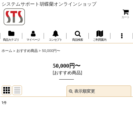
システムサポート胡蝶蘭オンラインショップ
カート
商品カテゴリ
マイページ
コンセプト
商品検索
ご利用案内
ホーム
>
おすすめ商品
>
50,000円〜
50,000円〜
[
おすすめ商品
]
表示順変更
閉じる
1
件
表示数
:
並び順
: