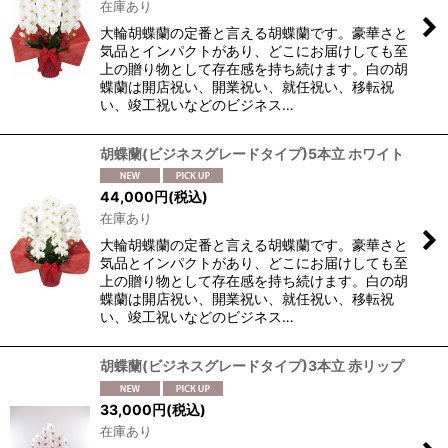
在庫あり
絞り込む
大輪胡蝶蘭の定番と言える胡蝶蘭です。豪華さと
気品とインパクトがあり、どこにお届けしても至
上の贈り物として存在感を持ち続けます。白の胡
蝶蘭は開店祝い、開業祝い、就任祝い、移転祝
い、竣工祝いなどのビジネス…
胡蝶蘭(ビジネスグレードタイプ)5本立 ホワイト
44,000
円
(税込)
在庫あり
大輪胡蝶蘭の定番と言える胡蝶蘭です。豪華さと
気品とインパクトがあり、どこにお届けしても至
上の贈り物として存在感を持ち続けます。白の胡
蝶蘭は開店祝い、開業祝い、就任祝い、移転祝
い、竣工祝いなどのビジネス…
胡蝶蘭(ビジネスグレードタイプ)3本立 赤リップ
33,000
円
(税込)
在庫あり